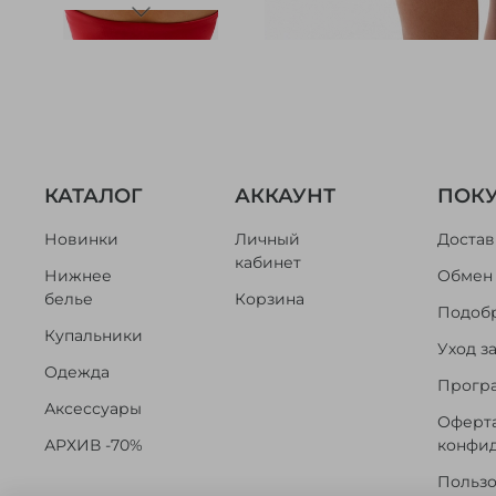
КАТАЛОГ
АККАУНТ
ПОК
Новинки
Личный
Достав
кабинет
Нижнее
Обмен 
белье
Корзина
Подобр
Купальники
Уход з
Одежда
Програ
Аксессуары
Оферта
АРХИВ -70%
конфи
Пользо