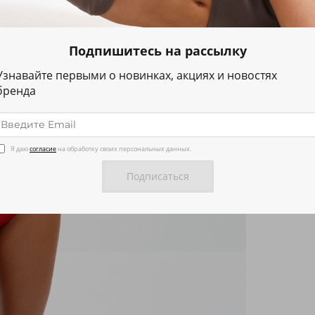
Подпишитесь на рассылку
Узнавайте первыми о новинках, акциях и новостях
бренда
Я даю
согласие
на обработку своих персональных данных.