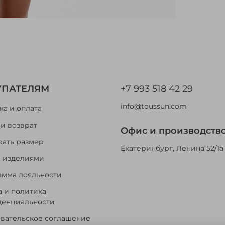
УПАТЕЛЯМ
+7 993 518 42 29
info@toussun.com
ка и оплата
и возврат
Офис и производств
ать размер
Екатеринбург, Ленина 52/1а
а изделиями
мма лояльности
 и политика
денциальности
вательское соглашение