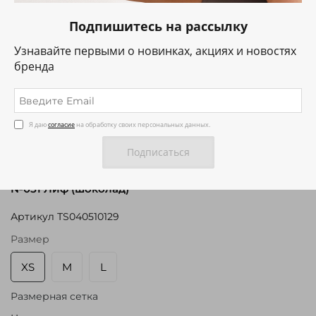
Подпишитесь на рассылку
Узнавайте первыми о новинках, акциях и новостях
бренда
Я даю
согласие
на обработку своих персональных данных.
№051 Лиф (шоколад)
Артикул
ТS040510129
Размер
XS
M
L
Размерная сетка