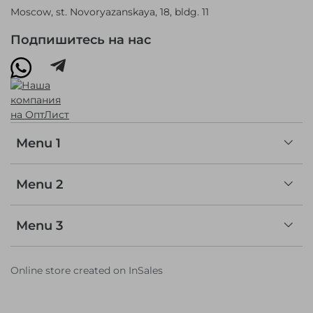
Moscow, st. Novoryazanskaya, 18, bldg. 11
Подпишитесь на нас
Menu 1
Menu 2
Menu 3
Online store created on InSales