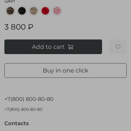
Цвет
3 800 ₽
Add to cart
Buy in one click
+7(800) 800-80-80
+7(800) 800-80-80
Contacts