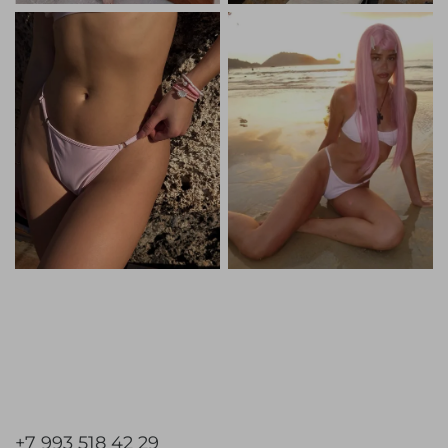
+7 993 518 42 29