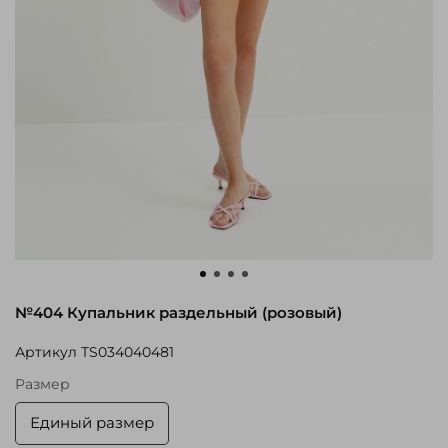
№404 Купальник раздельный (розовый)
Артикул
TS034040481
Размер
Единый размер