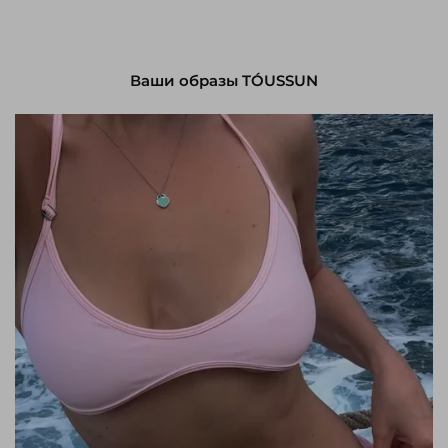
Ваши образы TÓUSSUN