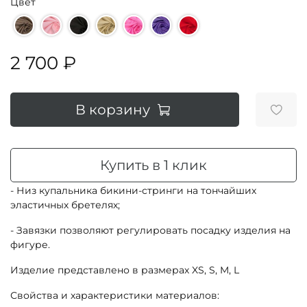
Цвет
2 700 ₽
В корзину
Купить в 1 клик
- Низ купальника бикини-стринги на тончайших
эластичных бретелях;
- Завязки позволяют регулировать посадку изделия на
фигуре.
Изделие представлено в размерах XS, S, M, L
Свойства и характеристики материалов: