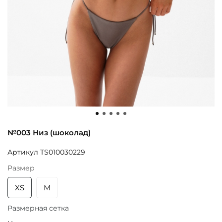
№003 Низ (шоколад)
Артикул
TS010030229
Размер
XS
M
Размерная сетка