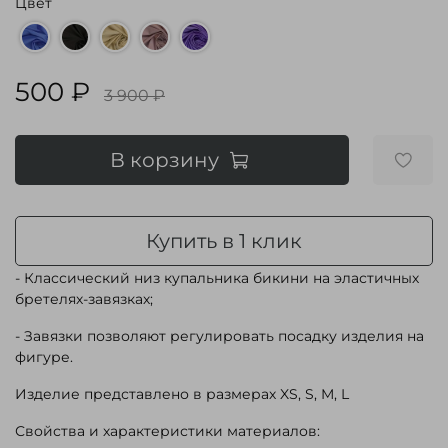
Цвет
500 ₽
3 900 ₽
В корзину
Купить в 1 клик
- Классический низ купальника бикини на эластичных
бретелях-завязках;
- Завязки позволяют регулировать посадку изделия на
фигуре.
Изделие представлено в размерах XS, S, M, L
Свойства и характеристики материалов: