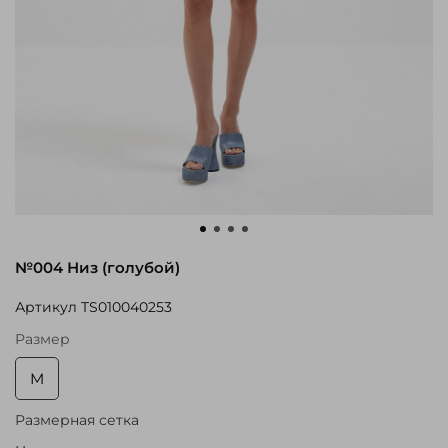
№004 Низ (голубой)
Артикул
TS010040253
Размер
M
Размерная сетка