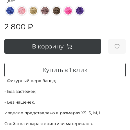
Цвет
2 800 ₽
В корзину
Купить в 1 клик
- Фигурный верх-бандо;
- Без застежек;
- Без чашечек.
Изделие представлено в размерах XS, S, M, L
Свойства и характеристики материалов: