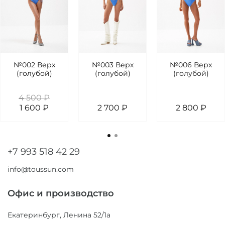
№002 Верх
№003 Верх
№006 Верх
(голубой)
(голубой)
(голубой)
4 500 ₽
1 600 ₽
2 700 ₽
2 800 ₽
+7 993 518 42 29
info@toussun.com
Офис и производство
Екатеринбург, Ленина 52/1а