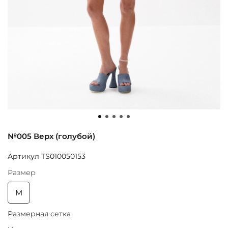
№005 Верх (голубой)
Артикул
TS010050153
Размер
M
Размерная сетка