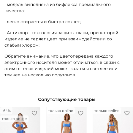
• модель выполнена из бифлекса премиального
качества;
• легко стирается и быстро сохнет;
• Антихлор - технология защиты ткани, при которой
изделие не теряет цвет при взаимодействии со
слабым хлором;
Обратите внимание, что цветопередача каждого
электронного носителя может отличаться, в связи с
этим оттенок изделий может казаться светлее или
темнее на несколько полутонов.
Сопутствующие товары
-64%
только online
только online
только online