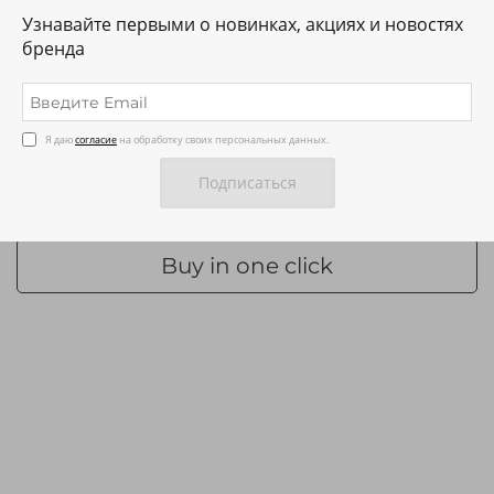
Цвет
Узнавайте первыми о новинках, акциях и новостях
бренда
3 600 ₽
Я даю
согласие
на обработку своих персональных данных.
Add to cart
Buy in one click